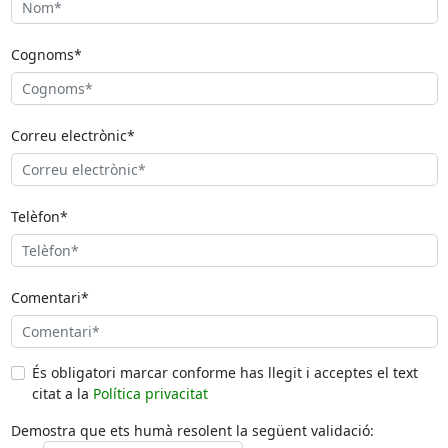
Cognoms*
Correu electrònic*
Telèfon*
Comentari*
És obligatori marcar conforme has llegit i acceptes el text
citat a la
Política privacitat
Demostra que ets humà resolent la següent validació: