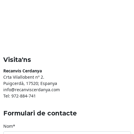
Visita'ns
Recanvis Cerdanya
Crta Vilallobent nº 2.
Puigcerdà, 17520; Espanya
info@recanviscerdanya.com
Tel: 972-884-741
Formulari de contacte
Nom*